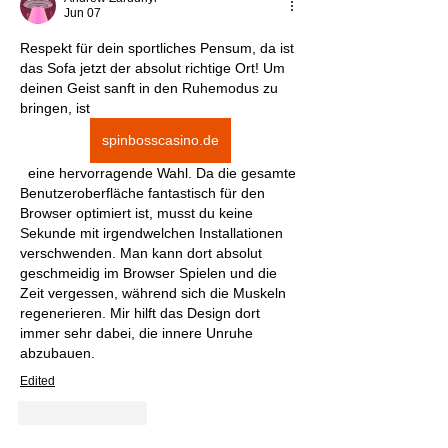
Jun 07
Respekt für dein sportliches Pensum, da ist 
das Sofa jetzt der absolut richtige Ort! Um 
deinen Geist sanft in den Ruhemodus zu 
bringen, ist 
spinbosscasino.de
  eine hervorragende Wahl. Da die gesamte 
Benutzeroberfläche fantastisch für den 
Browser optimiert ist, musst du keine 
Sekunde mit irgendwelchen Installationen 
verschwenden. Man kann dort absolut 
geschmeidig im Browser Spielen und die 
Zeit vergessen, während sich die Muskeln 
regenerieren. Mir hilft das Design dort 
immer sehr dabei, die innere Unruhe 
abzubauen.
Edited
Like
Reply