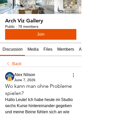
Arch Viz Gallery
Public
·
78 members
Join
Discussion
Media
Files
Members
About
Back
Alex Nilson
June 7, 2026
Wo kann man ohne Probleme
spielen?
Hallo Leute! Ich habe heute im Studio 
sechs Kurse hintereinander gegeben 
und meine Beine fühlen sich an wie 